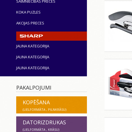
SAIMNIECĪBAS PRECES
KOKA PUZLES
AKCIJAS PRECES
JAUNA KATEGORIJA
JAUNA KATEGORIJA
JAUNA KATEGORIJA
PAKALPOJUMI
KOPĒŠANA
(LIELFORMĀTA , PILNKRĀSU)
DATORIZDRUKAS
(LIELFORMĀTA , KRĀSU)