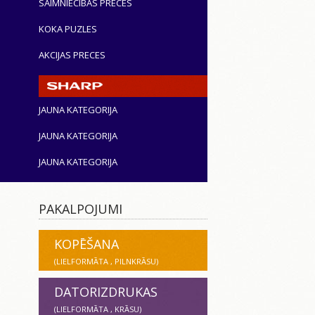
SAIMNIECĪBAS PRECES
KOKA PUZLES
AKCIJAS PRECES
JAUNA KATEGORIJA
JAUNA KATEGORIJA
JAUNA KATEGORIJA
PAKALPOJUMI
KOPĒŠANA
(LIELFORMĀTA , PILNKRĀSU)
DATORIZDRUKAS
(LIELFORMĀTA , KRĀSU)