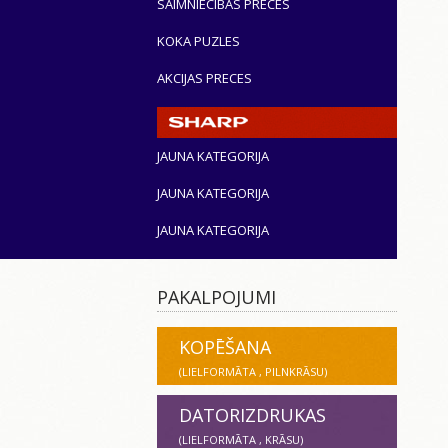
SAIMNIECĪBAS PRECES
KOKA PUZLES
AKCIJAS PRECES
JAUNA KATEGORIJA
JAUNA KATEGORIJA
JAUNA KATEGORIJA
PAKALPOJUMI
KOPĒŠANA
(LIELFORMĀTA , PILNKRĀSU)
DATORIZDRUKAS
(LIELFORMĀTA , KRĀSU)