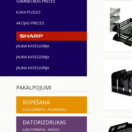
SAIMNIECĪBAS PRECES
KOKA PUZLES
AKCIJAS PRECES
JAUNA KATEGORIJA
JAUNA KATEGORIJA
JAUNA KATEGORIJA
PAKALPOJUMI
KOPĒŠANA
(LIELFORMĀTA , PILNKRĀSU)
DATORIZDRUKAS
(LIELFORMĀTA , KRĀSU)