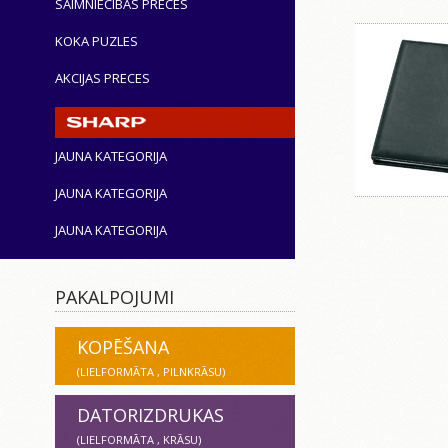
SAIMNIECĪBAS PRECES
KOKA PUZLES
AKCIJAS PRECES
JAUNA KATEGORIJA
JAUNA KATEGORIJA
JAUNA KATEGORIJA
PAKALPOJUMI
KOPĒŠANA
(LIELFORMĀTA , PILNKRĀSU)
DATORIZDRUKAS
(LIELFORMĀTA , KRĀSU)