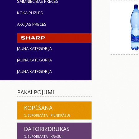
SAIMNIECĪBAS PRECES
KOKA PUZLES
AKCIJAS PRECES
JAUNA KATEGORIJA
JAUNA KATEGORIJA
JAUNA KATEGORIJA
PAKALPOJUMI
KOPĒŠANA
(LIELFORMĀTA , PILNKRĀSU)
DATORIZDRUKAS
(LIELFORMĀTA , KRĀSU)