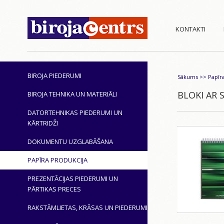
KONTAKTI
BIROJA PIEDERUMI
Sākums
>>
Papīr
BLOKI AR 
BIROJA TEHNIKA UN MATERIĀLI
DATORTEHNIKAS PIEDERUMI UN
KĀRTRIDŽI
DOKUMENTU UZGLABĀŠANA
PAPĪRA PRODUKCIJA
PREZENTĀCIJAS PIEDERUMI UN
PĀRTIKAS PRECES
RAKSTĀMLIETAS, KRĀSAS UN PIEDERUMI