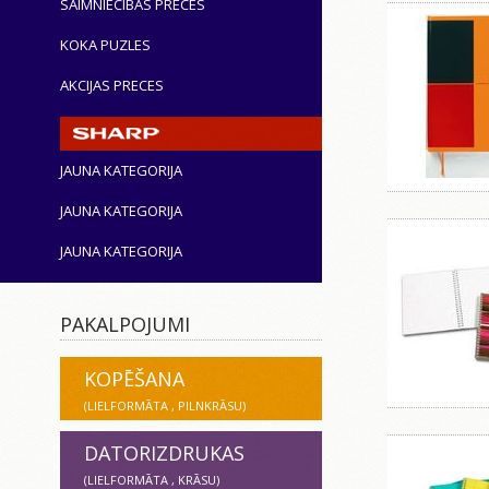
SAIMNIECĪBAS PRECES
KOKA PUZLES
AKCIJAS PRECES
JAUNA KATEGORIJA
JAUNA KATEGORIJA
JAUNA KATEGORIJA
PAKALPOJUMI
KOPĒŠANA
(LIELFORMĀTA , PILNKRĀSU)
DATORIZDRUKAS
(LIELFORMĀTA , KRĀSU)