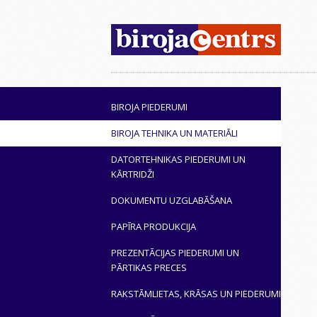
BIROJA PIEDERUMI
BIROJA TEHNIKA UN MATERIĀLI
DATORTEHNIKAS PIEDERUMI UN
KĀRTRIDŽI
DOKUMENTU UZGLABĀŠANA
PAPĪRA PRODUKCIJA
PREZENTĀCIJAS PIEDERUMI UN
PĀRTIKAS PRECES
RAKSTĀMLIETAS, KRĀSAS UN PIEDERUMI