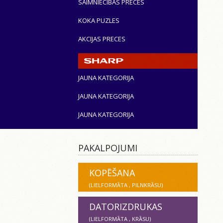
SAIMNIECĪBAS PRECES
KOKA PUZLES
AKCIJAS PRECES
JAUNA KATEGORIJA
JAUNA KATEGORIJA
JAUNA KATEGORIJA
PAKALPOJUMI
KOPĒŠANA
(LIELFORMĀTA , PILNKRĀSU)
DATORIZDRUKAS
(LIELFORMĀTA , KRĀSU)