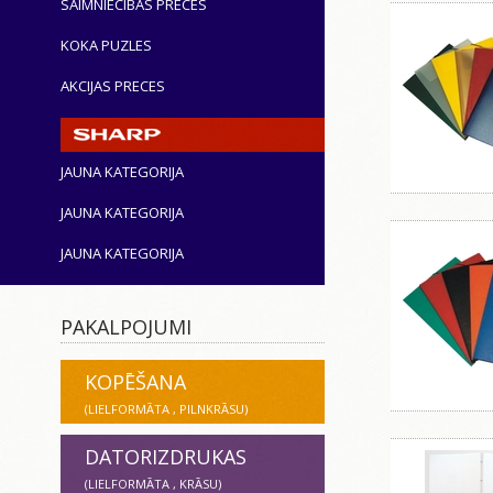
SAIMNIECĪBAS PRECES
KOKA PUZLES
AKCIJAS PRECES
JAUNA KATEGORIJA
JAUNA KATEGORIJA
JAUNA KATEGORIJA
PAKALPOJUMI
KOPĒŠANA
(LIELFORMĀTA , PILNKRĀSU)
DATORIZDRUKAS
(LIELFORMĀTA , KRĀSU)