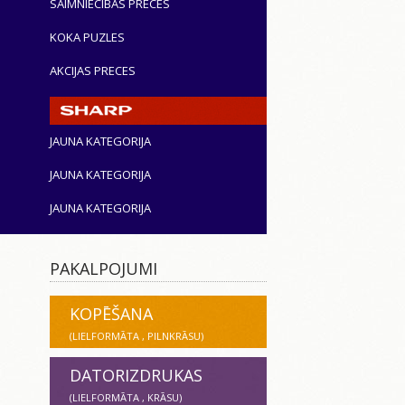
SAIMNIECĪBAS PRECES
KOKA PUZLES
AKCIJAS PRECES
JAUNA KATEGORIJA
JAUNA KATEGORIJA
JAUNA KATEGORIJA
PAKALPOJUMI
KOPĒŠANA
(LIELFORMĀTA , PILNKRĀSU)
DATORIZDRUKAS
(LIELFORMĀTA , KRĀSU)