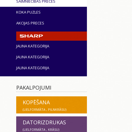
SAIMNIECĪBAS PRECES
KOKA PUZLES
AKCIJAS PRECES
JAUNA KATEGORIJA
JAUNA KATEGORIJA
JAUNA KATEGORIJA
PAKALPOJUMI
KOPĒŠANA
(LIELFORMĀTA , PILNKRĀSU)
DATORIZDRUKAS
(LIELFORMĀTA , KRĀSU)