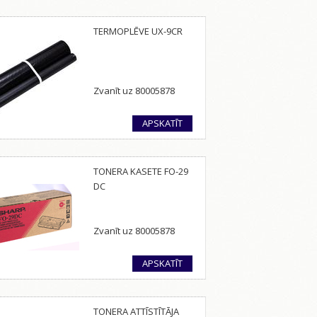
TERMOPLĒVE UX-9CR
Zvanīt uz 80005878
APSKATĪT
TONERA KASETE FO-29
DC
Zvanīt uz 80005878
APSKATĪT
TONERA ATTĪSTĪTĀJA