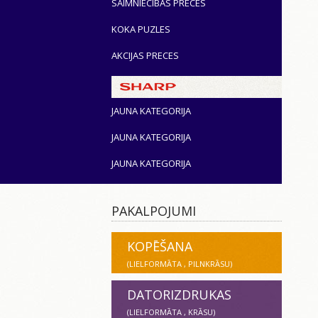
SAIMNIECĪBAS PRECES
KOKA PUZLES
AKCIJAS PRECES
JAUNA KATEGORIJA
JAUNA KATEGORIJA
JAUNA KATEGORIJA
PAKALPOJUMI
KOPĒŠANA
(LIELFORMĀTA , PILNKRĀSU)
DATORIZDRUKAS
(LIELFORMĀTA , KRĀSU)