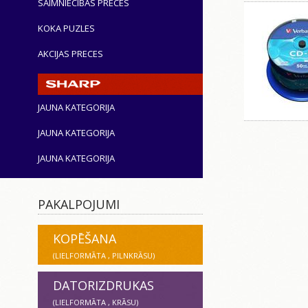
SAIMNIECĪBAS PRECES
KOKA PUZLES
AKCIJAS PRECES
JAUNA KATEGORIJA
JAUNA KATEGORIJA
JAUNA KATEGORIJA
PAKALPOJUMI
KOPĒŠANA
(LIELFORMĀTA , PILNKRĀSU)
DATORIZDRUKAS
(LIELFORMĀTA , KRĀSU)