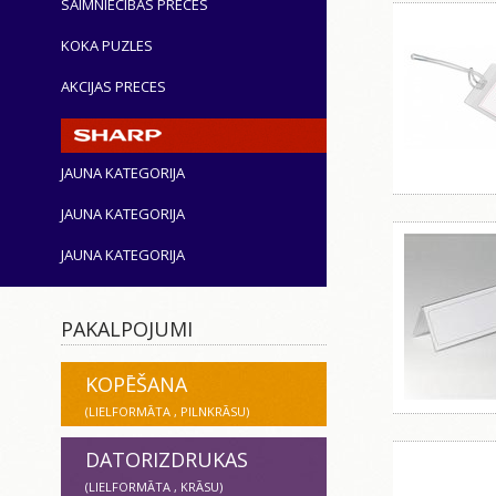
SAIMNIECĪBAS PRECES
KOKA PUZLES
AKCIJAS PRECES
JAUNA KATEGORIJA
JAUNA KATEGORIJA
JAUNA KATEGORIJA
PAKALPOJUMI
KOPĒŠANA
(LIELFORMĀTA , PILNKRĀSU)
DATORIZDRUKAS
(LIELFORMĀTA , KRĀSU)