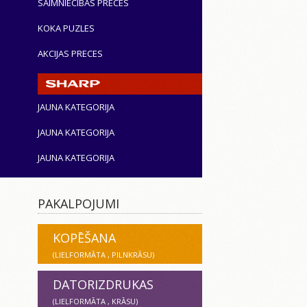
SAIMNIECĪBAS PRECES
KOKA PUZLES
AKCIJAS PRECES
JAUNA KATEGORIJA
JAUNA KATEGORIJA
JAUNA KATEGORIJA
PAKALPOJUMI
KOPĒŠANA
(LIELFORMĀTA , PILNKRĀSU)
DATORIZDRUKAS
(LIELFORMĀTA , KRĀSU)