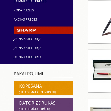
SAIMNIECĪBAS PRECES
KOKA PUZLES
AKCIJAS PRECES
JAUNA KATEGORIJA
JAUNA KATEGORIJA
JAUNA KATEGORIJA
PAKALPOJUMI
KOPĒŠANA
(LIELFORMĀTA , PILNKRĀSU)
DATORIZDRUKAS
(LIELFORMĀTA , KRĀSU)