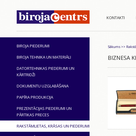
KONTAKTI
BIROJA PIEDERUMI
Sākums
>>
Rakst
BIZNESA K
BIROJA TEHNIKA UN MATERIĀLI
DATORTEHNIKAS PIEDERUMI UN
KĀRTRIDŽI
DOKUMENTU UZGLABĀŠANA
PAPĪRA PRODUKCIJA
PREZENTĀCIJAS PIEDERUMI UN
PĀRTIKAS PRECES
RAKSTĀMLIETAS, KRĀSAS UN PIEDERUMI