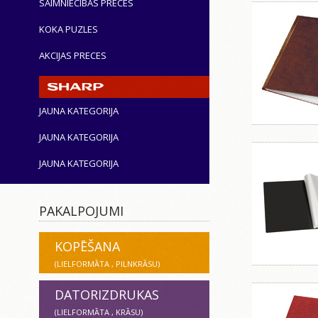
SAIMNIECĪBAS PRECES
KOKA PUZLES
AKCIJAS PRECES
JAUNA KATEGORIJA
JAUNA KATEGORIJA
JAUNA KATEGORIJA
PAKALPOJUMI
KOPĒŠANA
(LIELFORMĀTA , PILNKRĀSU)
DATORIZDRUKAS
(LIELFORMĀTA , KRĀSU)