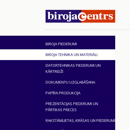
BIROJA PIEDERUMI
BIROJA TEHNIKA UN MATERIĀLI
DATORTEHNIKAS PIEDERUMI UN
KĀRTRIDŽI
DOKUMENTU UZGLABĀŠANA
PAPĪRA PRODUKCIJA
PREZENTĀCIJAS PIEDERUMI UN
PĀRTIKAS PRECES
RAKSTĀMLIETAS, KRĀSAS UN PIEDERUMI