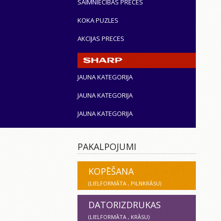
SAIMNIECĪBAS PRECES
KOKA PUZLES
AKCIJAS PRECES
JAUNA KATEGORIJA
JAUNA KATEGORIJA
JAUNA KATEGORIJA
PAKALPOJUMI
KOPĒŠANA
(LIELFORMĀTA , PILNKRĀSU)
DATORIZDRUKAS
(LIELFORMĀTA , KRĀSU)