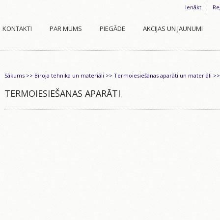
Ienākt
Re
KONTAKTI
PAR MUMS
PIEGĀDE
AKCIJAS UN JAUNUMI
Sākums
>>
Biroja tehnika un materiāli
>>
Termoiesiešanas aparāti un materiāli
>
TERMOIESIEŠANAS APARĀTI