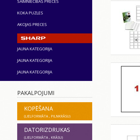
SAIMNIECĪBAS PRECES
KOKA PUZLES
AKCIJAS PRECES
JAUNA KATEGORIJA
JAUNA KATEGORIJA
JAUNA KATEGORIJA
PAKALPOJUMI
KOPĒŠANA
(LIELFORMĀTA , PILNKRĀSU)
DATORIZDRUKAS
(LIELFORMĀTA , KRĀSU)