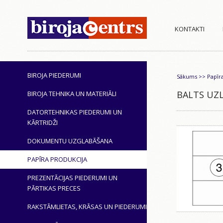
KONTAKTI
BIROJA PIEDERUMI
Sākums
>>
Papīr
BALTS UZL
BIROJA TEHNIKA UN MATERIĀLI
DATORTEHNIKAS PIEDERUMI UN
KĀRTRIDŽI
DOKUMENTU UZGLABĀŠANA
PAPĪRA PRODUKCIJA
PREZENTĀCIJAS PIEDERUMI UN
PĀRTIKAS PRECES
RAKSTĀMLIETAS, KRĀSAS UN PIEDERUMI