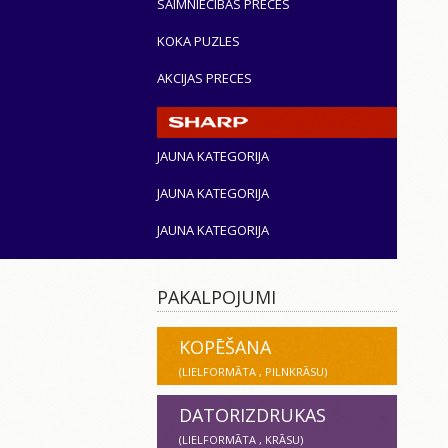
SAIMNIECĪBAS PRECES
KOKA PUZLES
AKCIJAS PRECES
JAUNA KATEGORIJA
JAUNA KATEGORIJA
JAUNA KATEGORIJA
PAKALPOJUMI
KOPĒŠANA
(LIELFORMĀTA , PILNKRĀSU)
DATORIZDRUKAS
(LIELFORMĀTA , KRĀSU)