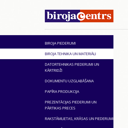
BIROJA PIEDERUMI
BIROJA TEHNIKA UN MATERIĀLI
DATORTEHNIKAS PIEDERUMI UN
KĀRTRIDŽI
DOKUMENTU UZGLABĀŠANA
PAPĪRA PRODUKCIJA
PREZENTĀCIJAS PIEDERUMI UN
PĀRTIKAS PRECES
RAKSTĀMLIETAS, KRĀSAS UN PIEDERUMI